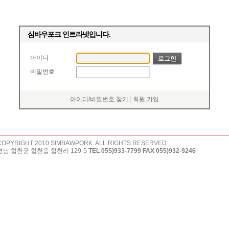
심바우포크 인트라넷입니다.
아이디
비밀번호
아이디/비밀번호 찾기
|
회원 가입
COPYRIGHT 2010 SIMBAWPORK. ALL RIGHTS RESERVED
경남 합천군 합천읍 합천리 129-5
TEL 055)933-7799 FAX 055)932-9246